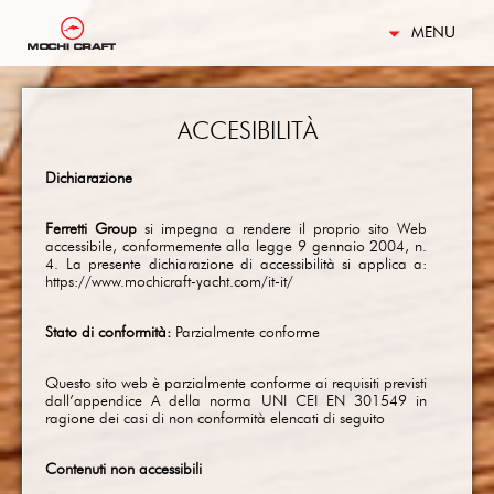
MENU
ACCESIBILITÀ
Dichiarazione
Ferretti Group
si impegna a rendere il proprio sito Web
accessibile, conformemente alla legge 9 gennaio 2004, n.
4. La presente dichiarazione di accessibilità si applica a:
https://www.mochicraft-yacht.com/it-it/
Stato di conformità:
Parzialmente conforme
Questo sito web è parzialmente conforme ai requisiti previsti
dall’appendice A della norma UNI CEI EN 301549 in
ragione dei casi di non conformità elencati di seguito
Contenuti non accessibili