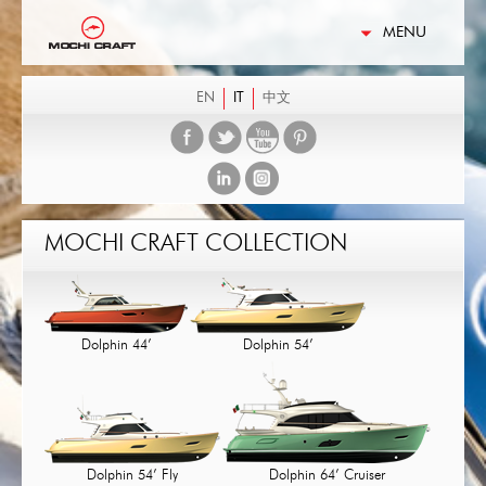
MENU
EN
IT
中文
MOCHI CRAFT COLLECTION
Dolphin 44’
Dolphin 54’
Dolphin 54’ Fly
Dolphin 64’ Cruiser