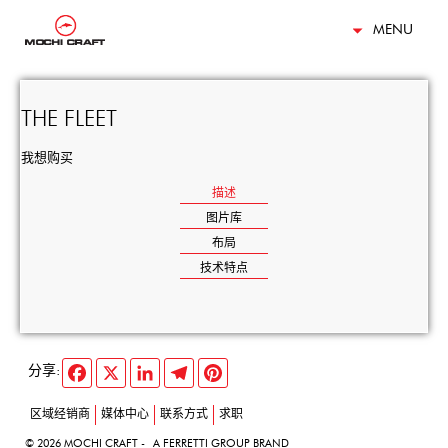
MENU
THE FLEET
我想购买
描述
图片库
布局
技术特点
FACEBOOK
X
LINKEDIN
TELEGRAM
PINTEREST
分享:
区域经销商
媒体中心
联系方式
求职
© 2026 MOCHI CRAFT -
A FERRETTI GROUP BRAND