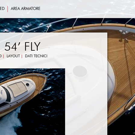
ED
AREA ARMATORE
54’ FLY
O
LAYOUT
DATI TECNICI