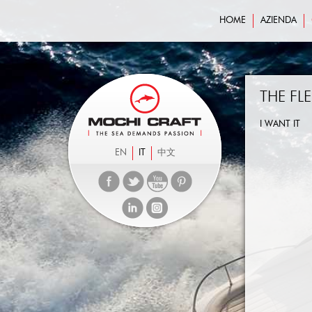
HOME
AZIENDA
THE FLE
I WANT IT
EN
IT
中文