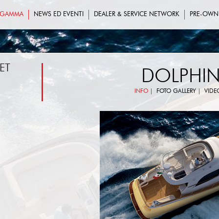
GAMMA
NEWS ED EVENTI
DEALER & SERVICE NETWORK
PRE-OWN
ET
DOLPHIN 
INFO
FOTO GALLERY
VIDE