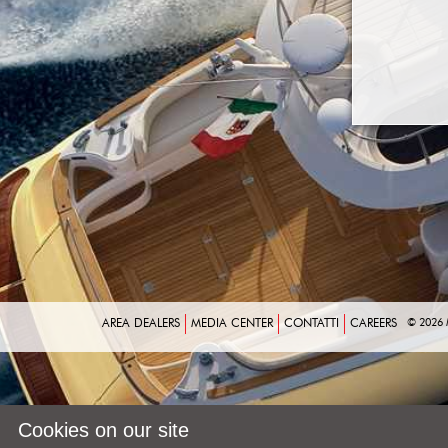
AREA DEALERS
MEDIA CENTER
CONTATTI
CAREERS
© 2026
Cookies on our site